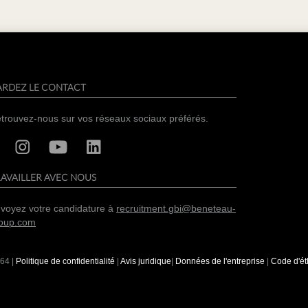
ARDEZ LE CONTACT
trouvez-nous sur vos réseaux sociaux préférés.
AVAILLER AVEC NOUS
voyez votre candidature à
recruitment.gbi@beneteau-
oup.com
64
|
Politique de confidentialité
|
Avis juridique
|
Données de l'entreprise
|
Code d'ét