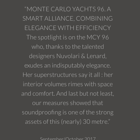
“MONTE CARLO YACHTS 96. A
SMART ALLIANCE, COMBINING
ELEGANCE WITH EFFICIENCY
The spotlight is on the MCY 96
who, thanks to the talented
designers Nuvolari & Lenard,
exudes an indisputably elegance.
Her superstructures say it all : her
interior volumes rimes with space
and comfort. And last but not least,
our measures showed that
soundproofing is one of the strong
assets of this (nearly) 30 metre.”
September/October 2017