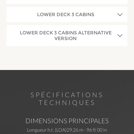
LOWER DECK 3 CABINS
LOWER DECK 3 CABINS ALTERNATIVE
VERSION
SPÉCIFICATIONS
TECHNIQUES
DIMENSIONS PRINCIPALES
Longueur h.t. (LOA)
29.26 m - 96 ft 00 in