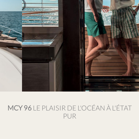
MCY 96
LE PLAISIR DE L'OCÉAN À L'ÉTAT
PUR