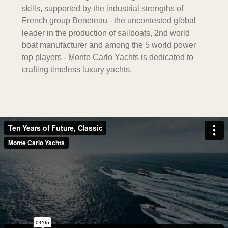
skills, supported by the industrial strengths of
French group Beneteau - the uncontested global
leader in the production of sailboats, 2nd world
boat manufacturer and among the 5 world power
top players - Monte Carlo Yachts is dedicated to
crafting timeless luxury yachts.