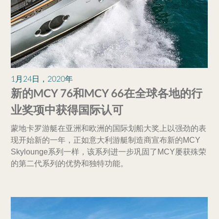
1月24日，2020年
新的MCY 76和MCY 66在全球各地的行
业奖项中获得国际认可
蒙地卡罗游艇在亚洲和欧洲的国际划船大奖上以强劲的表
现开始新的一年，正如意大利游艇制造商宣布新的MCY
Skylounge系列一样，该系列进一步巩固了MCY屡获殊荣
的第二代系列的优势和独特功能。