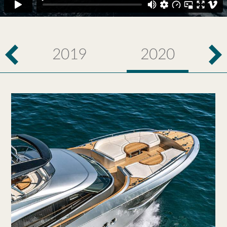
2019
2020
prev