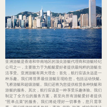
亚洲游艇是香港和华南地区的顶尖游艇代理商和游艇经纪
公司之一，主要致力于为船艇爱好者提供最纯粹的游艇生
活享受。亚洲游艇有两大理念：首先，航行应该永远是一
种乐趣。我们将世界最佳游艇呈现给您，包括运动快艇､
飞桥游艇和超级游艇。我们还将为您提供租赁各种快艇和
游艇的服务。其次，航行应该是一种享受乐趣体验。我们
制定了全方位的服务方案，甚至向所有游艇爱好者提供
“照单点菜”的服务。我们将处理好一切事务，您只需享