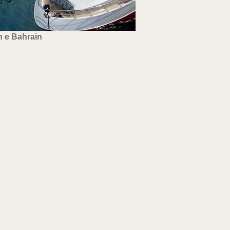
n e Bahrain