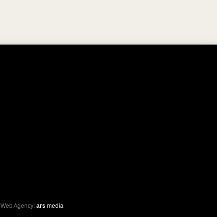
 Web Agency:
ars
media