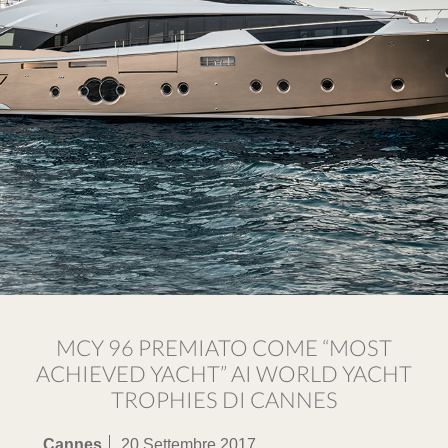
MCY 96 PREMIATO COME “MOST
ACHIEVED YACHT” AI WORLD YACHT
TROPHIES DI CANNES
Cannes
20 Settembre 2017