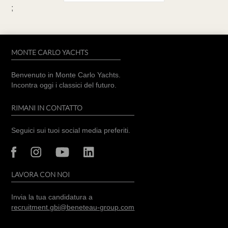
;
MONTE CARLO YACHTS
Benvenuto in Monte Carlo Yachts.
Incontra oggi i classici del futuro.
RIMANI IN CONTATTO
Seguici sui tuoi social media preferiti.
LAVORA CON NOI
Invia la tua candidatura a
recruitment.gbi@beneteau-group.com