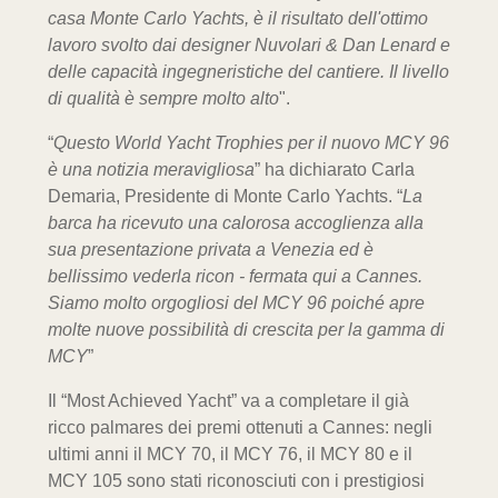
casa Monte Carlo Yachts, è il risultato dell'ottimo
lavoro svolto dai designer Nuvolari & Dan Lenard e
delle capacità ingegneristiche del cantiere. Il livello
di qualità è sempre molto alto
".
“
Questo World Yacht Trophies per il nuovo MCY 96
è una notizia meravigliosa
” ha dichiarato Carla
Demaria, Presidente di Monte Carlo Yachts. “
La
barca ha ricevuto una calorosa accoglienza alla
sua presentazione privata a Venezia ed è
bellissimo vederla ricon - fermata qui a Cannes.
Siamo molto orgogliosi del MCY 96 poiché apre
molte nuove possibilità di crescita per la gamma di
MCY
”
Il “Most Achieved Yacht” va a completare il già
ricco palmares dei premi ottenuti a Cannes: negli
ultimi anni il MCY 70, il MCY 76, il MCY 80 e il
MCY 105 sono stati riconosciuti con i prestigiosi