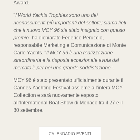
Award.
"
I World Yachts Trophies sono uno dei
riconoscimenti più importanti del settore; siamo lieti
che il nuovo MCY 96 sia stato insignito con questo
premio
" ha dichiarato Federico Peruccio,
responsabile Marketing e Comunicazione di Monte
Carlo Yachts. "
Il MCY 96 è una realizzazione
straordinaria e la risposta eccezionale avuta dal
mercato è per noi una grande soddisfazione
".
MCY 96 è stato presentato ufficialmente durante il
Cannes Yachting Festival assieme all'intera MCY
Collection e sarà nuovamente esposto
all’International Boat Show di Monaco tra il 27 e il
30 settembre.
CALENDARIO EVENTI