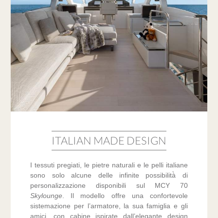
ITALIAN MADE DESIGN
I tessuti pregiati, le pietre naturali e le pelli italiane
sono solo alcune delle infinite possibilità̀ di
personalizzazione disponibili sul MCY 70
Skylounge
. Il modello offre una confortevole
sistemazione per l’armatore, la sua famiglia e gli
amici, con cabine ispirate dall’elegante design