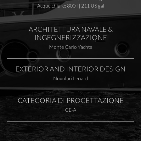
Acque chiare: 800 l | 211 US gal
ARCHITETTURA NAVALE &
INGEGNERIZZAZIONE
Monte Carlo Yachts
EXTERIOR AND INTERIOR DESIGN
Nuvolari Lenard
CATEGORIA DI PROGETTAZIONE
CE-A