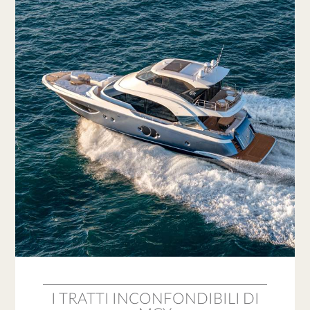
I TRATTI INCONFONDIBILI DI