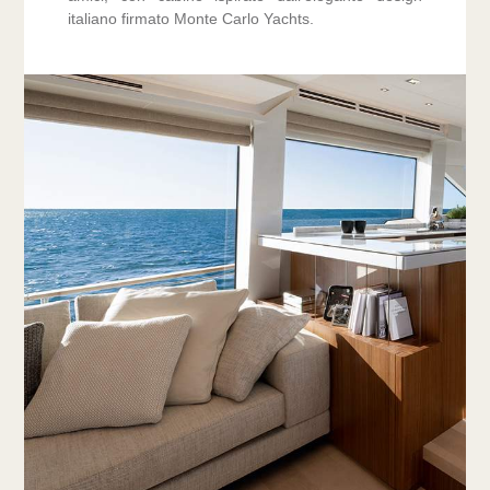
italiano firmato Monte Carlo Yachts.