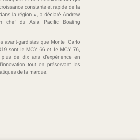
 croissance constante et rapide de la
dans la région », a déclaré Andrew
n chef du Asia Pacific Boating
s avant-gardistes que Monte Carlo
2019 sont le MCY 66 et le MCY 76,
t plus de dix ans d'expérience en
'innovation tout en préservant les
atiques de la marque.