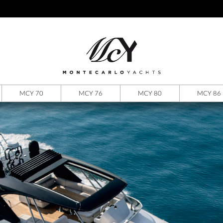
MCY 70
MCY 76
MCY 80
MCY 86