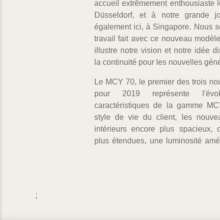
accueil extrêmement enthousiaste l
Düsseldorf, et à notre grande j
également ici, à Singapore. Nous 
travail fait avec ce nouveau modèle
illustre notre vision et notre idée d
la continuité pour les nouvelles géné
Le MCY 70, le premier des trois n
pour 2019 représente l'évol
caractéristiques de la gamme MC
style de vie du client, les nouve
intérieurs encore plus spacieux,
plus étendues, une luminosité amé
;