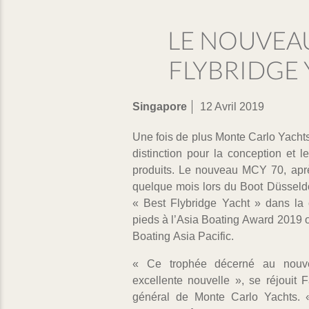
LE NOUVEAU
FLYBRIDGE 
Singapore
12 Avril 2019
Une fois de plus Monte Carlo Yachts
distinction pour la conception et
produits. Le nouveau MCY 70, aprè
quelque mois lors du Boot Düsseldor
« Best Flybridge Yacht » dans la
pieds à l’Asia Boating Award 2019 
Boating Asia Pacific.
« Ce trophée décerné au nou
excellente nouvelle », se réjouit Fa
général de Monte Carlo Yachts.