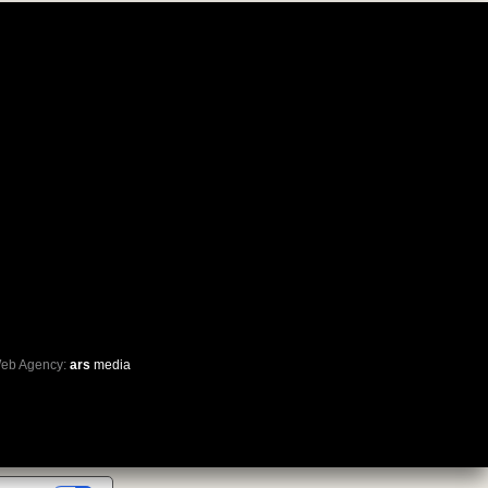
eb Agency:
ars
media