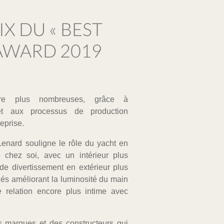
X DU « BEST
 AWARD 2019
core plus nombreuses, grâce à
 et aux processus de production
reprise.
enard souligne le rôle du yacht en
 chez soi, avec un intérieur plus
e divertissement en extérieur plus
lés améliorant la luminosité du main
e relation encore plus intime avec
 marques et des constructeurs qui