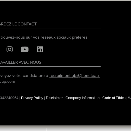
ARDEZ LE CONTACT
trouvez-nous sur vos réseaux sociaux préférés.
AVAILLER AVEC NOUS
voyez votre candidature à
recruitment.gbi@beneteau-
oup.com
342240964
|
Privacy Policy
|
Disclaimer
|
Company Information
|
Code of Ethics
| W